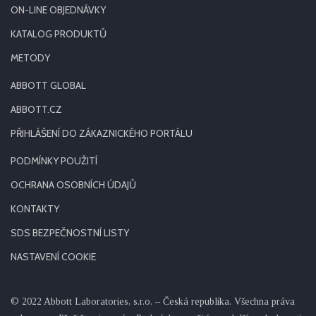
ON-LINE OBJEDNÁVKY
KATALOG PRODUKTŮ
METODY
ABBOTT GLOBAL
ABBOTT.CZ
PŘIHLÁŠENÍ DO ZÁKAZNICKÉHO PORTÁLU
PODMÍNKY POUŽITÍ
OCHRANA OSOBNÍCH ÚDAJŮ
KONTAKTY
SDS BEZPEČNOSTNÍ LISTY
NASTAVENÍ COOKIE
© 2022 Abbott Laboratories, s.r.o. – Česká republika. Všechna práva