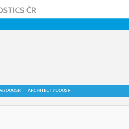
STICS ČR
0/i2000SR
ARCHITECT i1000SR