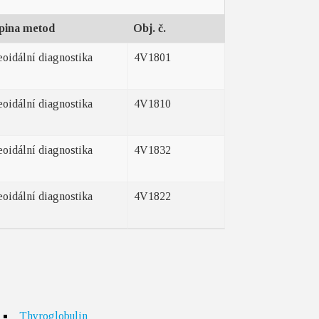
pina metod
Obj. č.
oidální diagnostika
4V1801
oidální diagnostika
4V1810
oidální diagnostika
4V1832
oidální diagnostika
4V1822
Thyroglobulin