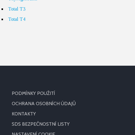
Total T3
Total T4
PODMÍNKY POUŽITÍ
OCHRANA OSOBNÍCH ÚDAJŮ
KONTAKTY
SDS BEZPEČNOSTNÍ LISTY
NASTAVENÍ COOKIE