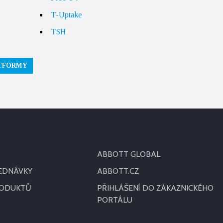
T-Uptake
TSH
ATFORMY
ABBOTT GLOBAL
JEDNÁVKY
ABBOTT.CZ
RODUKTŮ
PŘIHLÁŠENÍ DO ZÁKAZNICKÉHO
PORTÁLU