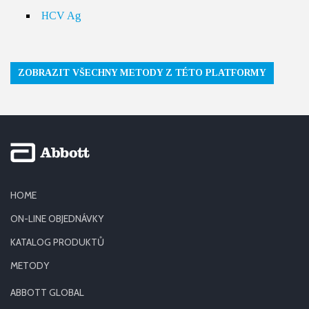
HCV Ag
ZOBRAZIT VŠECHNY METODY Z TÉTO PLATFORMY
HOME
ON-LINE OBJEDNÁVKY
KATALOG PRODUKTŮ
METODY
ABBOTT GLOBAL