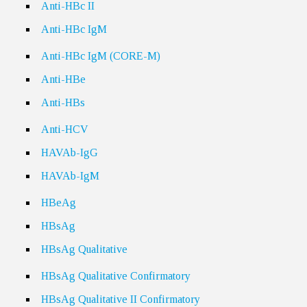
Anti-HBc II
Anti-HBc IgM
Anti-HBc IgM (CORE-M)
Anti-HBe
Anti-HBs
Anti-HCV
HAVAb-IgG
HAVAb-IgM
HBeAg
HBsAg
HBsAg Qualitative
HBsAg Qualitative Confirmatory
HBsAg Qualitative II Confirmatory