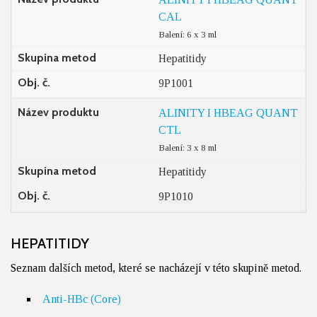
CAL
Balení: 6 x 3 ml
Skupina metod
Hepatitidy
Obj. č.
9P1001
Název produktu
ALINITY I HBEAG QUANT
CTL
Balení: 3 x 8 ml
Skupina metod
Hepatitidy
Obj. č.
9P1010
HEPATITIDY
Seznam dalších metod, které se nacházejí v této skupině metod.
Anti-HBc (Core)