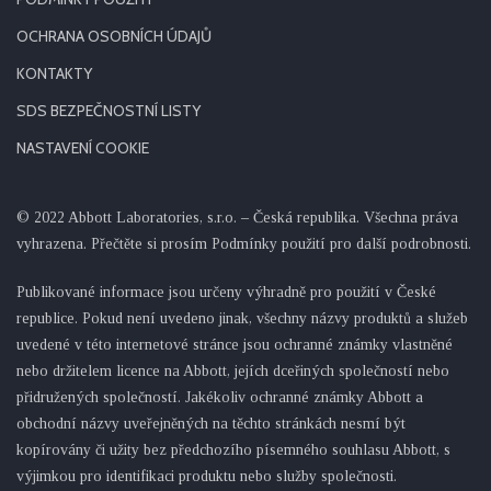
OCHRANA OSOBNÍCH ÚDAJŮ
KONTAKTY
SDS BEZPEČNOSTNÍ LISTY
NASTAVENÍ COOKIE
© 2022 Abbott Laboratories, s.r.o. – Česká republika. Všechna práva
vyhrazena. Přečtěte si prosím Podmínky použití pro další podrobnosti.
Publikované informace jsou určeny výhradně pro použití v České
republice. Pokud není uvedeno jinak, všechny názvy produktů a služeb
uvedené v této internetové stránce jsou ochranné známky vlastněné
nebo držitelem licence na Abbott, jejích dceřiných společností nebo
přidružených společností. Jakékoliv ochranné známky Abbott a
obchodní názvy uveřejněných na těchto stránkách nesmí být
kopírovány či užity bez předchozího písemného souhlasu Abbott, s
výjimkou pro identifikaci produktu nebo služby společnosti.