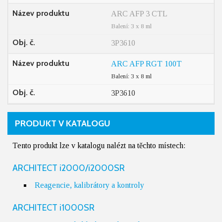
Název produktu
ARC AFP 3 CTL
Balení: 3 x 8 ml
Obj. č.
3P3610
Název produktu
ARC AFP RGT 100T
Balení: 3 x 8 ml
Obj. č.
3P3610
PRODUKT V KATALOGU
Tento produkt lze v katalogu nalézt na těchto místech:
ARCHITECT i2000/i2000SR
Reagencie, kalibrátory a kontroly
ARCHITECT i1000SR