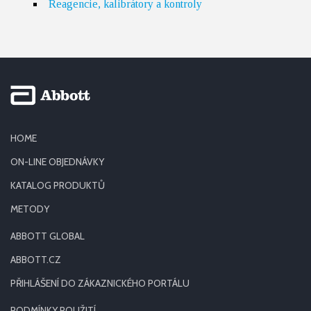
Reagencie, kalibrátory a kontroly
HOME
ON-LINE OBJEDNÁVKY
KATALOG PRODUKTŮ
METODY
ABBOTT GLOBAL
ABBOTT.CZ
PŘIHLÁŠENÍ DO ZÁKAZNICKÉHO PORTÁLU
PODMÍNKY POUŽITÍ