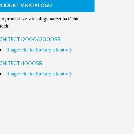
RODUKT V KATALOGU
to produkt lze v katalogu nalézt na těchto
tech:
CHITECT i2000/i2000SR
Reagencie, kalibrátory a kontroly
CHITECT i1000SR
Reagencie, kalibrátory a kontroly