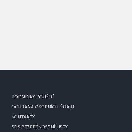
PODMÍNKY POUŽITÍ
OCHRANA OSOBNÍCH ÚDAJŮ
KONTAKTY
SDS BEZPEČNOSTNÍ LISTY