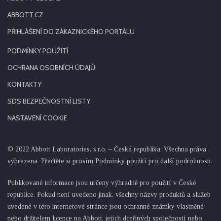
ABBOTT.CZ
PŘIHLÁŠENÍ DO ZÁKAZNICKÉHO PORTÁLU
PODMÍNKY POUŽITÍ
OCHRANA OSOBNÍCH ÚDAJŮ
KONTAKTY
SDS BEZPEČNOSTNÍ LISTY
NASTAVENÍ COOKIE
© 2022 Abbott Laboratories, s.r.o. – Česká republika. Všechna práva
vyhrazena. Přečtěte si prosím Podmínky použití pro další podrobnosti.
Publikované informace jsou určeny výhradně pro použití v České
republice. Pokud není uvedeno jinak, všechny názvy produktů a služeb
uvedené v této internetové stránce jsou ochranné známky vlastněné
nebo držitelem licence na Abbott, jejích dceřiných společností nebo