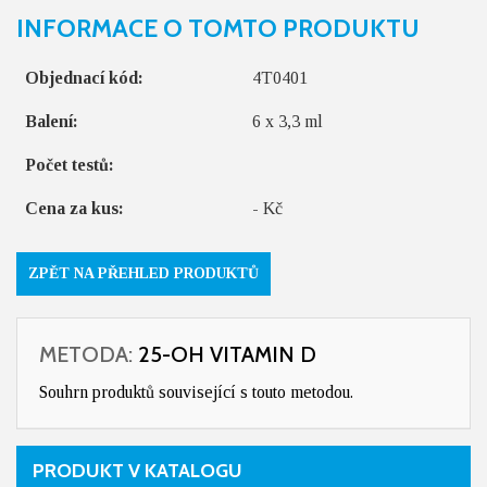
INFORMACE O TOMTO PRODUKTU
Objednací kód:
4T0401
Balení:
6 x 3,3 ml
Počet testů:
Cena za kus:
- Kč
ZPĚT NA PŘEHLED PRODUKTŮ
METODA:
25-OH VITAMIN D
Souhrn produktů související s touto metodou.
PRODUKT V KATALOGU