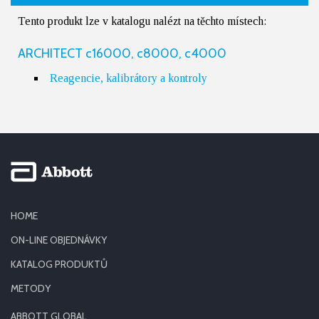
Tento produkt lze v katalogu nalézt na těchto místech:
ARCHITECT c16000, c8000, c4000
Reagencie, kalibrátory a kontroly
HOME
ON-LINE OBJEDNÁVKY
KATALOG PRODUKTŮ
METODY
ABBOTT GLOBAL