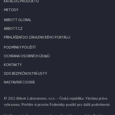
KATALOG PRODUKTŮ
METODY
ABBOTT GLOBAL
ABBOTT.CZ
PŘIHLÁŠENÍ DO ZÁKAZNICKÉHO PORTÁLU
PODMÍNKY POUŽITÍ
OCHRANA OSOBNÍCH ÚDAJŮ
KONTAKTY
SDS BEZPEČNOSTNÍ LISTY
NASTAVENÍ COOKIE
© 2022 Abbott Laboratories, s.r.o. – Česká republika. Všechna práva
vyhrazena. Přečtěte si prosím Podmínky použití pro další podrobnosti.