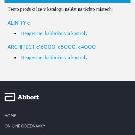
Tento produkt lze v katalogu nalézt na těchto místech:
ALINITY c
Reagencie, kalibrátory a kontroly
ARCHITECT c16000, c8000, c4000
Reagencie, kalibrátory a kontroly
HOME
ON-LINE OBJEDNÁVKY