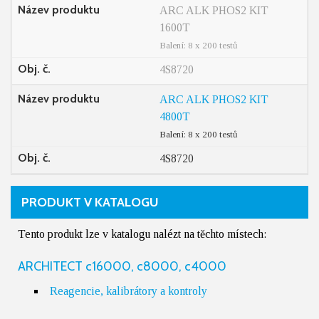
Název produktu
ARC ALK PHOS2 KIT
1600T
Balení: 8 x 200 testů
Obj. č.
4S8720
Název produktu
ARC ALK PHOS2 KIT
4800T
Balení: 8 x 200 testů
Obj. č.
4S8720
PRODUKT V KATALOGU
Tento produkt lze v katalogu nalézt na těchto místech:
ARCHITECT c16000, c8000, c4000
Reagencie, kalibrátory a kontroly