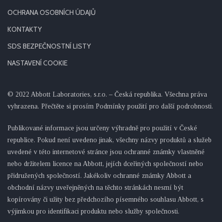
OCHRANA OSOBNÍCH ÚDAJŮ
KONTAKTY
SDS BEZPEČNOSTNÍ LISTY
NASTAVENÍ COOKIE
© 2022 Abbott Laboratories, s.r.o. – Česká republika. Všechna práva
vyhrazena. Přečtěte si prosím Podmínky použití pro další podrobnosti.
Publikované informace jsou určeny výhradně pro použití v České
republice. Pokud není uvedeno jinak, všechny názvy produktů a služeb
uvedené v této internetové stránce jsou ochranné známky vlastněné
nebo držitelem licence na Abbott, jejích dceřiných společností nebo
přidružených společností. Jakékoliv ochranné známky Abbott a
obchodní názvy uveřejněných na těchto stránkách nesmí být
kopírovány či užity bez předchozího písemného souhlasu Abbott, s
výjimkou pro identifikaci produktu nebo služby společnosti.