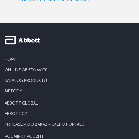
HOME
ON-LINE OBJEDNÁVKY
KATALOG PRODUKTŮ
METODY
ABBOTT GLOBAL
ABBOTT.CZ
PŘIHLÁŠENÍ DO ZÁKAZNICKÉHO PORTÁLU
PODMÍNKY POUŽITÍ