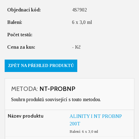
Objednací kód:
4S7902
Balení:
6 x 3,0 ml
Počet testů:
Cena za kus:
- Kč
ZPĚT NA PŘEHLED PRODUKTŮ
METODA:
NT-PROBNP
Souhrn produktů související s touto metodou.
Název produktu
ALINITY I NT PROBNP
200T
Balení: 6 x 3,0 ml