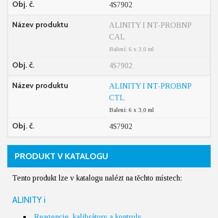
Obj. č.
4S7902
Název produktu
ALINITY I NT-PROBNP
CAL
Balení: 6 x 3,0 ml
Obj. č.
4S7902
Název produktu
ALINITY I NT-PROBNP
CTL
Balení: 6 x 3,0 ml
Obj. č.
4S7902
PRODUKT V KATALOGU
Tento produkt lze v katalogu nalézt na těchto místech:
ALINITY i
Reagencie, kalibrátory a kontroly