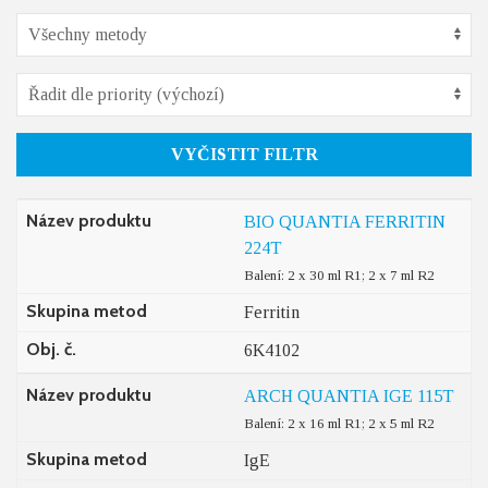
VYČISTIT FILTR
Název produktu
BIO QUANTIA FERRITIN
224T
Balení: 2 x 30 ml R1; 2 x 7 ml R2
Skupina metod
Ferritin
Obj. č.
6K4102
Název produktu
ARCH QUANTIA IGE 115T
Balení: 2 x 16 ml R1; 2 x 5 ml R2
Skupina metod
IgE