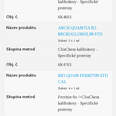
kalibrátory - Specifické
proteiny
Obj. č.
6K4603
Název produktu
ARCH QUANTIA B2-
MICROGLOBULIN STD
Balení: 3 x 1 ml
Skupina metod
ClinChem kalibrátory -
Specifické proteiny
Obj. č.
6K4703
Název produktu
BIO QUAN FERRITIN STD
CAL
Balení: 4 x 1 ml
Skupina metod
Ferritin<br />ClinChem
kalibrátory - Specifické
proteiny