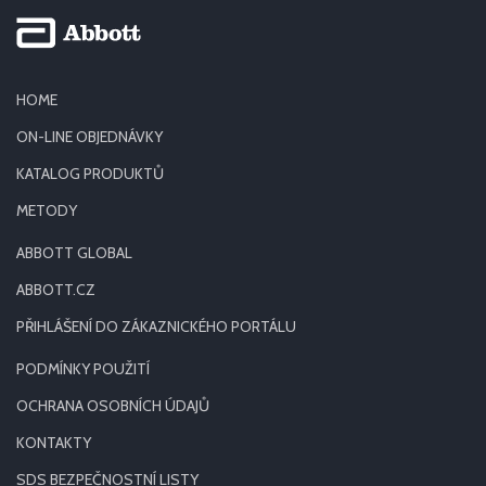
HOME
ON-LINE OBJEDNÁVKY
KATALOG PRODUKTŮ
METODY
ABBOTT GLOBAL
ABBOTT.CZ
PŘIHLÁŠENÍ DO ZÁKAZNICKÉHO PORTÁLU
PODMÍNKY POUŽITÍ
OCHRANA OSOBNÍCH ÚDAJŮ
KONTAKTY
SDS BEZPEČNOSTNÍ LISTY