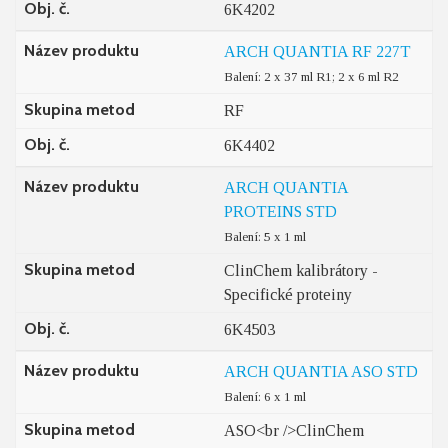
Obj. č.
6K4202
Název produktu
ARCH QUANTIA RF 227T
Balení: 2 x 37 ml R1; 2 x 6 ml R2
Skupina metod
RF
Obj. č.
6K4402
Název produktu
ARCH QUANTIA
PROTEINS STD
Balení: 5 x 1 ml
Skupina metod
ClinChem kalibrátory -
Specifické proteiny
Obj. č.
6K4503
Název produktu
ARCH QUANTIA ASO STD
Balení: 6 x 1 ml
Skupina metod
ASO<br />ClinChem