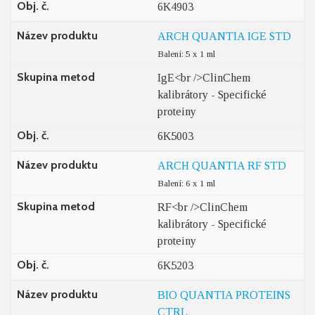
Obj. č.
6K4903
Název produktu
ARCH QUANTIA IGE STD
Balení: 5 x 1 ml
Skupina metod
IgE<br />ClinChem
kalibrátory - Specifické
proteiny
Obj. č.
6K5003
Název produktu
ARCH QUANTIA RF STD
Balení: 6 x 1 ml
Skupina metod
RF<br />ClinChem
kalibrátory - Specifické
proteiny
Obj. č.
6K5203
Název produktu
BIO QUANTIA PROTEINS
CTRL