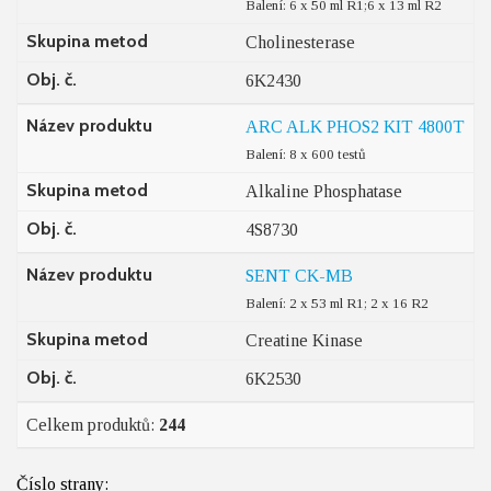
Balení: 6 x 50 ml R1;6 x 13 ml R2
Skupina metod
Cholinesterase
Obj. č.
6K2430
Název produktu
ARC ALK PHOS2 KIT 4800T
Balení: 8 x 600 testů
Skupina metod
Alkaline Phosphatase
Obj. č.
4S8730
Název produktu
SENT CK-MB
Balení: 2 x 53 ml R1; 2 x 16 R2
Skupina metod
Creatine Kinase
Obj. č.
6K2530
Celkem produktů:
244
Číslo strany: