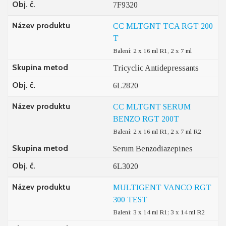
Obj. č.
7F9320
Název produktu
CC MLTGNT TCA RGT 200
T
Balení: 2 x 16 ml R1, 2 x 7 ml
Skupina metod
Tricyclic Antidepressants
Obj. č.
6L2820
Název produktu
CC MLTGNT SERUM
BENZO RGT 200T
Balení: 2 x 16 ml R1, 2 x 7 ml R2
Skupina metod
Serum Benzodiazepines
Obj. č.
6L3020
Název produktu
MULTIGENT VANCO RGT
300 TEST
Balení: 3 x 14 ml R1; 3 x 14 ml R2