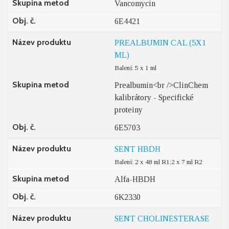
Skupina metod
Vancomycin
Obj. č.
6E4421
Název produktu
PREALBUMIN CAL (5X1
ML)
Balení: 5 x 1 ml
Skupina metod
Prealbumin<br />ClinChem
kalibrátory - Specifické
proteiny
Obj. č.
6E5703
Název produktu
SENT HBDH
Balení: 2 x 48 ml R1;2 x 7 ml R2
Skupina metod
Alfa-HBDH
Obj. č.
6K2330
Název produktu
SENT CHOLINESTERASE