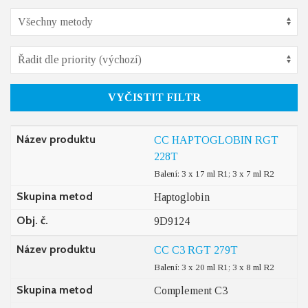
VYČISTIT FILTR
Název produktu
CC HAPTOGLOBIN RGT
228T
Balení: 3 x 17 ml R1; 3 x 7 ml R2
Skupina metod
Haptoglobin
Obj. č.
9D9124
Název produktu
CC C3 RGT 279T
Balení: 3 x 20 ml R1; 3 x 8 ml R2
Skupina metod
Complement C3