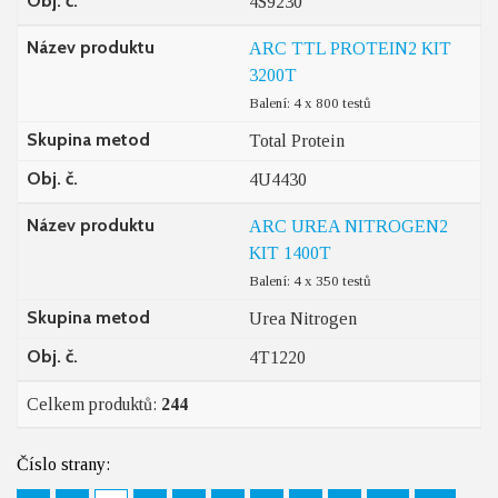
Obj. č.
4S9230
Název produktu
ARC TTL PROTEIN2 KIT
3200T
Balení: 4 x 800 testů
Skupina metod
Total Protein
Obj. č.
4U4430
Název produktu
ARC UREA NITROGEN2
KIT 1400T
Balení: 4 x 350 testů
Skupina metod
Urea Nitrogen
Obj. č.
4T1220
Celkem produktů:
244
Číslo strany: