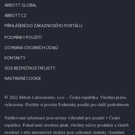
ABBOTT GLOBAL
ABBOTT.CZ
PŘIHLÁŠENÍ DO ZÁKAZNICKÉHO PORTÁLU
PODMÍNKY POUŽITÍ
OCHRANA OSOBNÍCH ÚDAJŮ
KONTAKTY
SDS BEZPEČNOSTNÍ LISTY
NASTAVENÍ COOKIE
© 2022 Abbott Laboratories, s.r.o. – Česká republika. Všechna práva
vyhrazena. Přečtěte si prosím Podmínky použití pro další podrobnosti.
Publikované informace jsou určeny výhradně pro použití v České
republice. Pokud není uvedeno jinak, všechny názvy produktů a služeb
uvedené v této internetové stránce jsou ochranné známky vlastněné