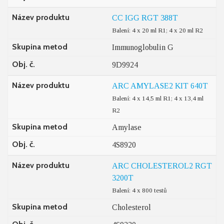
Název produktu
CC IGG RGT 388T
Balení: 4 x 20 ml R1; 4 x 20 ml R2
Skupina metod
Immunoglobulin G
Obj. č.
9D9924
Název produktu
ARC AMYLASE2 KIT 640T
Balení: 4 x 14,5 ml R1; 4 x 13,4 ml
R2
Skupina metod
Amylase
Obj. č.
4S8920
Název produktu
ARC CHOLESTEROL2 RGT
3200T
Balení: 4 x 800 testů
Skupina metod
Cholesterol