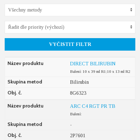
VYČISTIT FILTR
Název produktu
DIRECT BILIRUBIN
Balení: 10 x 39 ml R1;10 x 13 ml R2
Skupina metod
Bilirubin
Obj. č.
8G6323
Název produktu
ARC C4 RGT PR TB
Balení:
Skupina metod
-
Obj. č.
2P7601