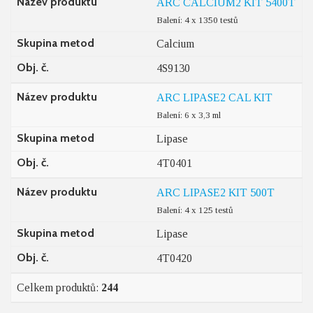
Název produktu
ARC CALCIUM2 KIT 5400T
Balení: 4 x 1350 testů
Skupina metod
Calcium
Obj. č.
4S9130
Název produktu
ARC LIPASE2 CAL KIT
Balení: 6 x 3,3 ml
Skupina metod
Lipase
Obj. č.
4T0401
Název produktu
ARC LIPASE2 KIT 500T
Balení: 4 x 125 testů
Skupina metod
Lipase
Obj. č.
4T0420
Celkem produktů:
244