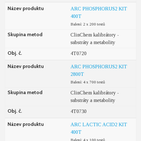
Název produktu
ARC PHOSPHORUS2 KIT
400T
Balení: 2 x 200 testů
Skupina metod
ClinChem kalibrátory -
substráty a metabolity
Obj. č.
4T0720
Název produktu
ARC PHOSPHORUS2 KIT
2800T
Balení: 4 x 700 testů
Skupina metod
ClinChem kalibrátory -
substráty a metabolity
Obj. č.
4T0730
Název produktu
ARC LACTIC ACID2 KIT
400T
Balení: 4 x 100 testů