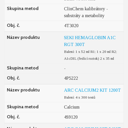
Skupina metod
ClinChem kalibrátory -
substráty a metabolity
Obj. č.
4T3020
Název produktu
SEKI HEMAGLOBIN A1C
RGT 300T
Balení: 1 x 52 ml R1; 1 x 20 ml R2;
A1cDIL (ředící roztok) 2 x 35 ml
Skupina metod
-
Obj. č.
4P5222
Název produktu
ARC CALCIUM2 KIT 1200T
Balení: 4 x 300 testů
Skupina metod
Calcium
Obj. č.
4S9120