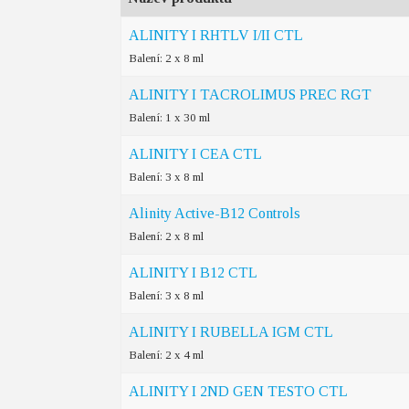
ALINITY I RHTLV I/II CTL
Balení: 2 x 8 ml
ALINITY I TACROLIMUS PREC RGT
Balení: 1 x 30 ml
ALINITY I CEA CTL
Balení: 3 x 8 ml
Alinity Active-B12 Controls
Balení: 2 x 8 ml
ALINITY I B12 CTL
Balení: 3 x 8 ml
ALINITY I RUBELLA IGM CTL
Balení: 2 x 4 ml
ALINITY I 2ND GEN TESTO CTL