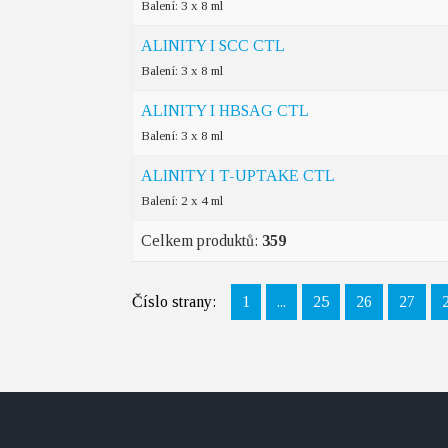
Balení: 3 x 8 ml
ALINITY I SCC CTL
Balení: 3 x 8 ml
ALINITY I HBSAG CTL
Balení: 3 x 8 ml
ALINITY I T-UPTAKE CTL
Balení: 2 x 4 ml
Celkem produktů:
359
Číslo strany:
1
...
25
26
27