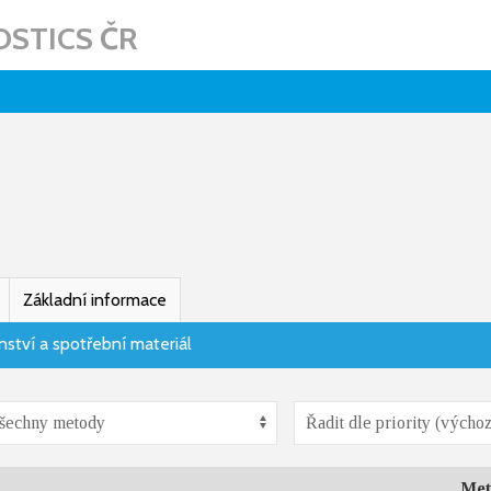
STICS ČR
Základní informace
nství a spotřební materiál
Met