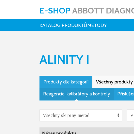
E-SHOP
ABBOTT DIAGNO
KATALOG PRODUKTŮ
METODY
ALINITY I
Produkty dle kategorií
Všechny produkty
Reagencie, kalibrátory a kontroly
Přísluše
Název produktu