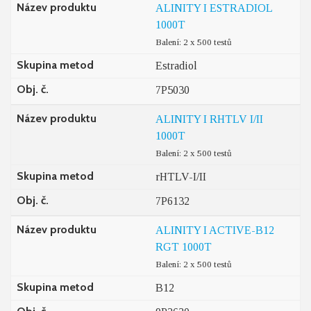
Název produktu
ALINITY I ESTRADIOL
1000T
Balení: 2 x 500 testů
Skupina metod
Estradiol
Obj. č.
7P5030
Název produktu
ALINITY I RHTLV I/II
1000T
Balení: 2 x 500 testů
Skupina metod
rHTLV-I/II
Obj. č.
7P6132
Název produktu
ALINITY I ACTIVE-B12
RGT 1000T
Balení: 2 x 500 testů
Skupina metod
B12