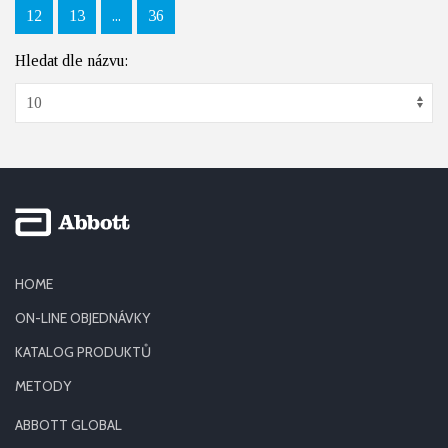
12
13
...
36
Hledat dle názvu:
HOME
ON-LINE OBJEDNÁVKY
KATALOG PRODUKTŮ
METODY
ABBOTT GLOBAL