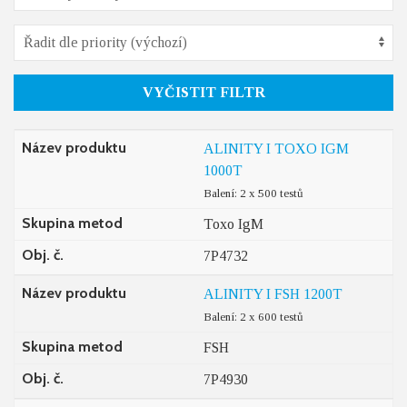
VYČISTIT FILTR
Název produktu
ALINITY I TOXO IGM
1000T
Balení: 2 x 500 testů
Skupina metod
Toxo IgM
Obj. č.
7P4732
Název produktu
ALINITY I FSH 1200T
Balení: 2 x 600 testů
Skupina metod
FSH
Obj. č.
7P4930