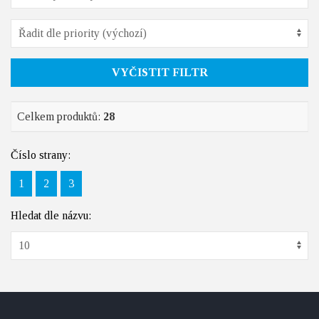
VYČISTIT FILTR
Celkem produktů:
28
Číslo strany:
1
2
3
Hledat dle názvu: